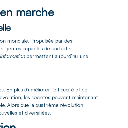
n en marche
lle
ion mondiale. Propulsée par des
ntelligentes capables de s’adapter
’information
permettent aujourd’hui une
. En plus d’améliorer l’efficacité et de
 révolution, les sociétés peuvent maintenant
e. Alors que la quatrième révolution
velles et diversifiées.
tion