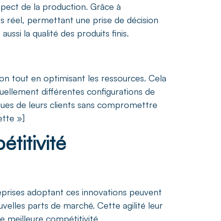
spect de la production. Grâce à
ps réel, permettant une prise de décision
ssi la qualité des produits finis.
ion tout en optimisant les ressources. Cela
tuellement différentes configurations de
iques de leurs clients sans compromettre
tte »]
titivité
reprises adoptant ces innovations peuvent
velles parts de marché. Cette agilité leur
 meilleure compétitivité.