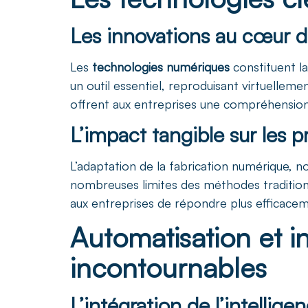
Les innovations au cœur d
Les
technologies numériques
constituent la
un outil essentiel, reproduisant virtuellem
offrent aux entreprises une compréhension p
L’impact tangible sur les 
L’adaptation de la fabrication numérique, 
nombreuses limites des méthodes traditionn
aux entreprises de répondre plus efficacem
Automatisation et int
incontournables
L’intégration de l’intelligen