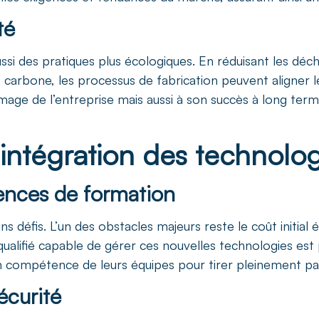
té
ssi des pratiques plus écologiques. En réduisant les déche
e carbone, les processus de fabrication peuvent aligner
image de l’entreprise mais aussi à son succès à long ter
l’intégration des technolo
igences de formation
sans défis. L’un des obstacles majeurs reste le coût initi
ualifié capable de gérer ces nouvelles technologies est p
 compétence de leurs équipes pour tirer pleinement par
écurité