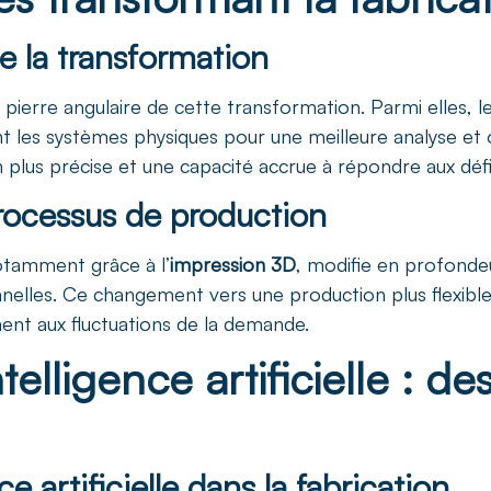
e la transformation
 pierre angulaire de cette transformation. Parmi elles, l
ent les systèmes physiques pour une meilleure analyse et 
lus précise et une capacité accrue à répondre aux défis
processus de production
notamment grâce à l’
impression 3D
, modifie en profondeu
elles. Ce changement vers une production plus flexible 
ent aux fluctuations de la demande.
elligence artificielle : des
ce artificielle dans la fabrication