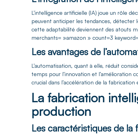
L’intelligence artificielle (IA) joue un rôle
peuvent anticiper les tendances, détecter 
cette adaptabilité deviennent des atouts 
merchants= »amazon » count=3 keyword= 
Les avantages de l’automat
L’automatisation, quant à elle, réduit consi
temps pour l’innovation et l’amélioration c
crucial dans l’accélération de la fabrication e
La fabrication intel
production
Les caractéristiques de la f