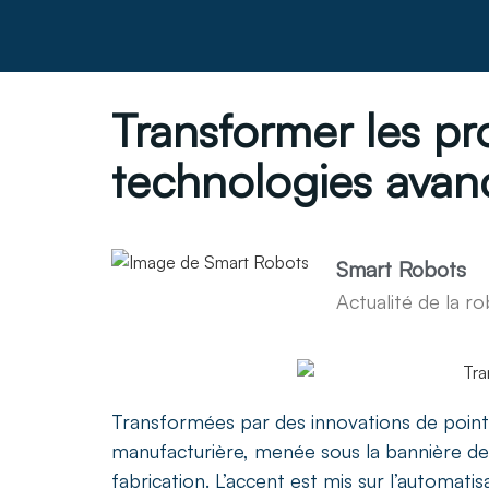
Transformer les pr
technologies avan
Smart Robots
Actualité de la 
Transformées par des innovations de point
manufacturière, menée sous la bannière de l
fabrication. L’accent est mis sur l’automatis