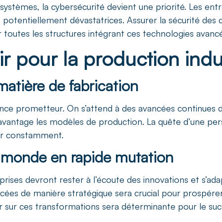
systèmes, la cybersécurité devient une priorité. Les en
potentiellement dévastatrices. Assurer la sécurité des d
 toutes les structures intégrant ces technologies avanc
r pour la production indus
atière de fabrication
nonce prometteur. On s’attend à des avancées continues d
davantage les modèles de production. La quête d’une per
ver constamment.
n monde en rapide mutation
reprises devront rester à l’écoute des innovations et s’
ncées de manière stratégique sera crucial pour prospérer
ner sur ces transformations sera déterminante pour le suc