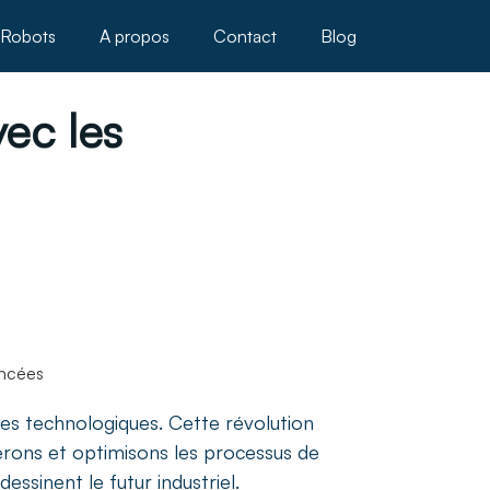
Robots
A propos
Contact
Blog
vec les
es technologiques. Cette révolution
gérons et optimisons les processus de
essinent le futur industriel.