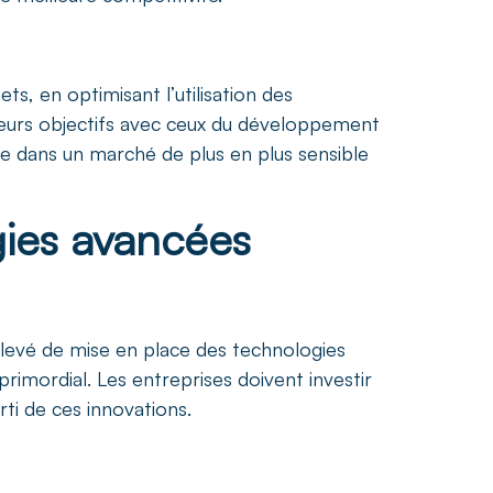
ts, en optimisant l’utilisation des
 leurs objectifs avec ceux du développement
me dans un marché de plus en plus sensible
gies avancées
al élevé de mise en place des technologies
rimordial. Les entreprises doivent investir
ti de ces innovations.