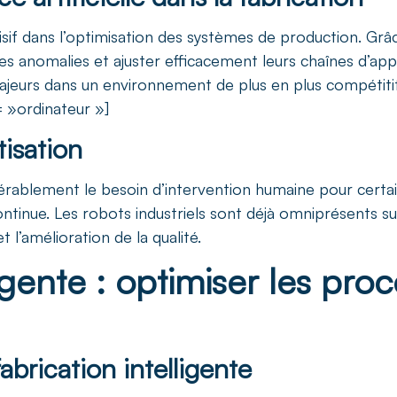
 décisif dans l’optimisation des systèmes de production. Gr
les anomalies et ajuster efficacement leurs chaînes d’a
majeurs dans un environnement de plus en plus compétiti
»ordinateur »]
isation
dérablement le besoin d’intervention humaine pour certain
ontinue. Les robots industriels sont déjà omniprésents su
t l’amélioration de la qualité.
ligente : optimiser les pro
abrication intelligente