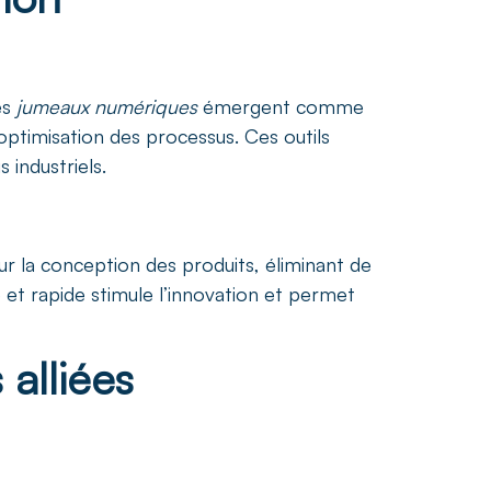
es
jumeaux numériques
émergent comme
optimisation des processus. Ces outils
 industriels.
r la conception des produits, éliminant de
et rapide stimule l’innovation et permet
 alliées