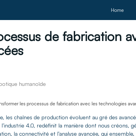
Home
ocessus de fabrication a
cées
robotique humanoïde
e, les chaînes de production évoluent au gré des avancé
’industrie 4.0, redéfinit la manière dont nous créons, 
ation, la connectivité et l’analyse avancée, qui ensemble, d