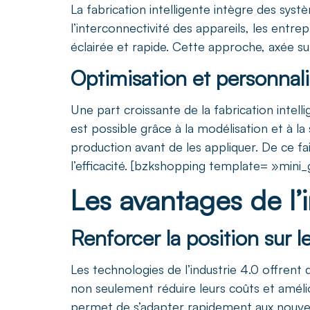
La fabrication intelligente intègre des sy
l’interconnectivité des appareils, les entr
éclairée et rapide. Cette approche, axée sur
Optimisation et personnali
Une part croissante de la fabrication intell
est possible grâce à la modélisation et à l
production avant de les appliquer. De ce f
l’efficacité. [bzkshopping template= »mi
Les avantages de l’i
Renforcer la position sur 
Les technologies de l’industrie 4.0 offren
non seulement réduire leurs coûts et amélior
permet de s’adapter rapidement aux nouvell