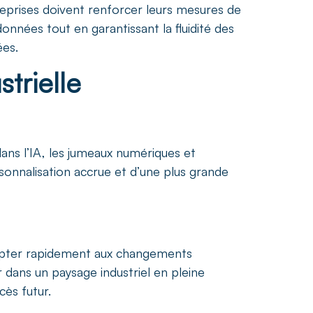
treprises doivent renforcer leurs mesures de
onnées tout en garantissant la fluidité des
ées.
trielle
ans l’IA, les jumeaux numériques et
sonnalisation accrue et d’une plus grande
adapter rapidement aux changements
 dans un paysage industriel en pleine
cès futur.