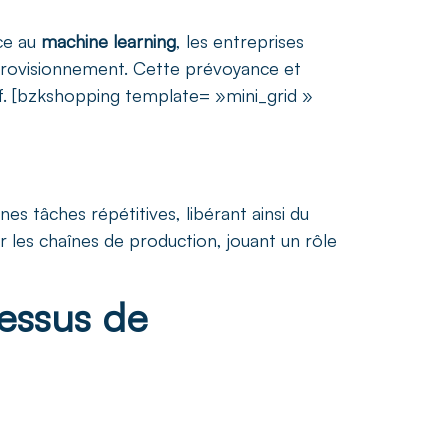
âce au
machine learning
, les entreprises
pprovisionnement. Cette prévoyance et
f. [bzkshopping template= »mini_grid »
es tâches répétitives, libérant ainsi du
r les chaînes de production, jouant un rôle
cessus de