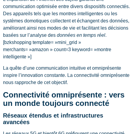
communication optimisée entre divers dispositifs connectés.
Des appareils tels que les montres intelligentes ou les
systèmes domotiques collectent et échangent des données,
améliorant ainsi nos modes de vie et facilitant les décisions
basées sur l’analyse des
données en temps réel
.
[bzkshopping template= »mini_grid »
merchants= »amazon » count=3 keyword= »montre
intelligente »]
La quête d’une communication intuitive et omniprésente
inspire l’innovation constante. La connectivité omniprésente
nous rapproche de cet objectif.
Connectivité omniprésente : vers
un monde toujours connecté
Réseaux étendus et infrastructures
avancées
Les réseaux 5G et bientôt 6G préfigurent une connectivité