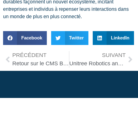
durables façonnent un nouvel écosystème, incitant
entreprises et individus à repenser leurs interactions dans
un monde de plus en plus connecté.
Facebook
Twitter
LinkedIn
PRÉCÉDENT
SUIVANT
Retour sur le CMS Berlin 2026 : Les futures innovations robotiques bientôt chez vous.
Unitree Robotics annonce son entrée en Bourse pour financer sa croissance