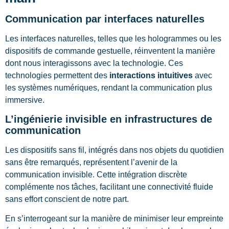
Communication par interfaces naturelles
Les interfaces naturelles, telles que les hologrammes ou les
dispositifs de commande gestuelle, réinventent la manière
dont nous interagissons avec la technologie. Ces
technologies permettent des
interactions intuitives
avec
les systèmes numériques, rendant la communication plus
immersive.
L’ingénierie invisible en infrastructures de
communication
Les dispositifs sans fil, intégrés dans nos objets du quotidien
sans être remarqués, représentent l’avenir de la
communication invisible. Cette intégration discrète
complémente nos tâches, facilitant une connectivité fluide
sans effort conscient de notre part.
En s’interrogeant sur la manière de minimiser leur empreinte