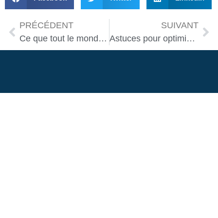
PRÉCÉDENT
SUIVANT
Ce que tout le monde oublie lors de l’achat d’un robot tondeuse
Astuces pour optimiser l’utilisation de votre robot jardinier