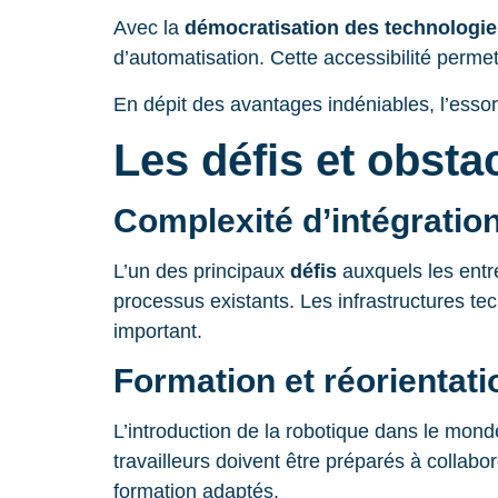
Avec la
démocratisation des technologie
d’automatisation. Cette accessibilité perme
En dépit des avantages indéniables, l’esso
Les défis et obsta
Complexité d’intégratio
L’un des principaux
défis
auxquels les entre
processus existants. Les infrastructures te
important.
Formation et réorientat
L’introduction de la robotique dans le mon
travailleurs doivent être préparés à coll
formation adaptés.