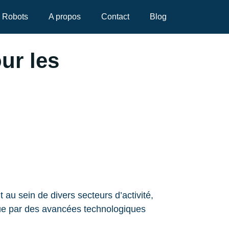
Robots
A propos
Contact
Blog
ur les
 sein de divers secteurs d’activité,
enue par des avancées technologiques