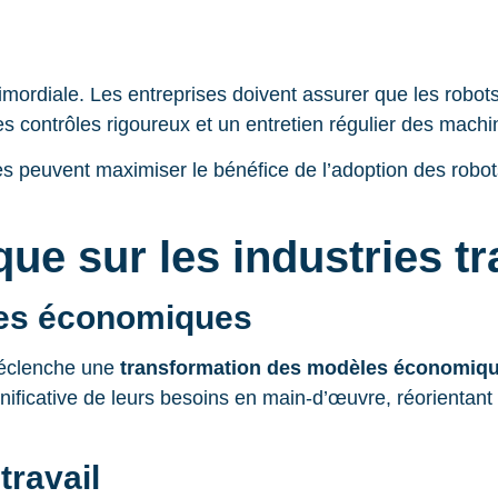
imordiale. Les entreprises doivent assurer que les robot
 des contrôles rigoureux et un entretien régulier des machi
es peuvent maximiser le bénéfice de l’adoption des robo
e sur les industries tr
es économiques
déclenche une
transformation des modèles économiq
nificative de leurs besoins en main-d’œuvre, réorientant 
travail