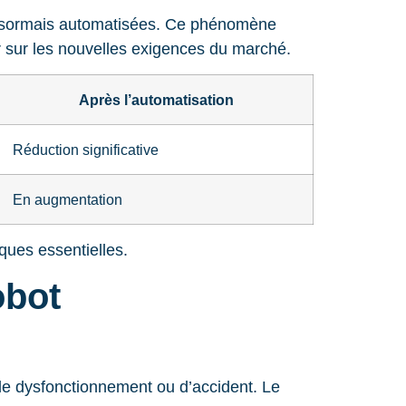
 désormais automatisées. Ce phénomène
er sur les nouvelles exigences du marché.
Après l’automatisation
Réduction significative
En augmentation
ques essentielles.
obot
 de dysfonctionnement ou d’accident. Le