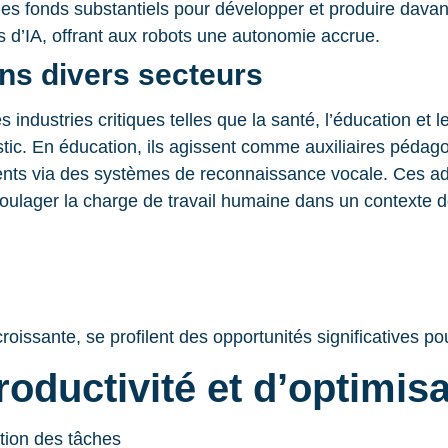
es fonds substantiels pour développer et produire dava
és d’IA, offrant aux robots une autonomie accrue.
ns divers secteurs
ndustries critiques telles que la santé, l’éducation et 
ostic. En éducation, ils agissent comme auxiliaires péda
clients via des systèmes de reconnaissance vocale. Ces a
e soulager la charge de travail humaine dans un contexte
roissante, se profilent des opportunités significatives po
oductivité et d’optimis