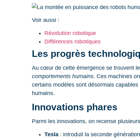
Voir aussi :
Révolution robotique
Différences robotiques
Les progrès technologi
Au cœur de cette émergence se trouvent l
comportements humains
. Ces machines o
certains modèles sont désormais capables d
humains.
Innovations phares
Parmi les innovations, on recense plusieur
Tesla
: introduit la seconde génératio