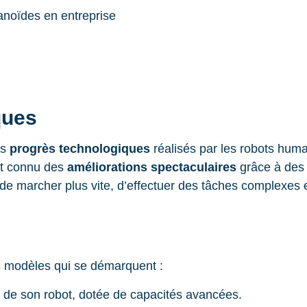
ques
es
progrès technologiques
réalisés par les robots hum
nt connu des
améliorations spectaculaires
grâce à des 
e marcher plus vite, d’effectuer des tâches complexes et
s modèles qui se démarquent :
n de son robot, dotée de capacités avancées.