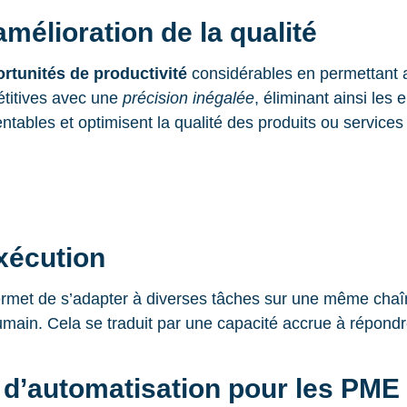
mélioration de la qualité
rtunités de productivité
considérables en permettant a
étitives avec une
précision inégalée
, éliminant ainsi les
ntables et optimisent la qualité des produits ou services 
exécution
permet de s’adapter à diverses tâches sur une même chaîn
l humain. Cela se traduit par une capacité accrue à répon
 d’automatisation pour les PME