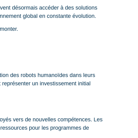
vent désormais accéder à des solutions
onnement global en constante évolution.
rmonter.
ration des robots humanoïdes dans leurs
 représenter un investissement initial
mployés vers de nouvelles compétences. Les
s ressources pour les programmes de