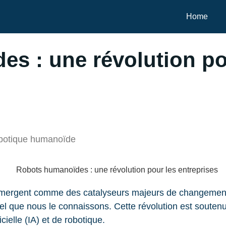
Home
s : une révolution po
robotique humanoïde
mergent comme des catalyseurs majeurs de changement au
 tel que nous le connaissons. Cette révolution est sout
cielle (IA) et de robotique.