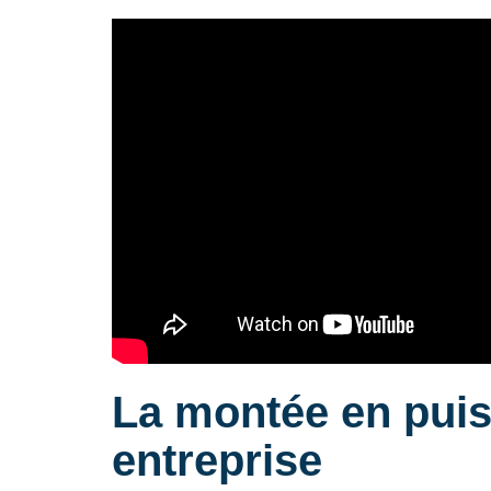
La montée en pui
entreprise