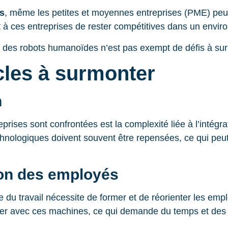
s
, même les petites et moyennes entreprises (PME) peu
t à ces entreprises de rester compétitives dans un envir
r des robots humanoïdes n’est pas exempt de défis à su
cles à surmonter
n
prises sont confrontées est la complexité liée à l’intég
chnologiques doivent souvent être repensées, ce qui peut
ion des employés
de du travail nécessite de former et de réorienter les e
aborer avec ces machines, ce qui demande du temps et de