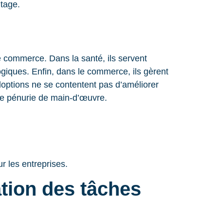
ntage.
le commerce. Dans la santé, ils servent
gogiques. Enfin, dans le commerce, ils gèrent
doptions ne se contentent pas d’améliorer
 de pénurie de main-d’œuvre.
ur les entreprises.
ation des tâches