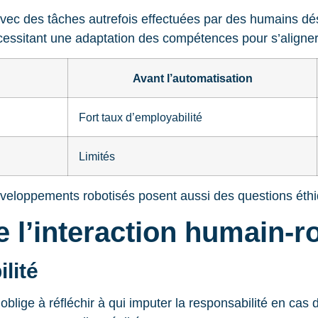
 avec des tâches autrefois effectuées par des humains
, nécessitant une adaptation des compétences pour s’align
Avant l’automatisation
Fort taux d’employabilité
Limités
développements robotisés posent aussi des questions éthi
 l’interaction humain-r
lité
lige à réfléchir à qui imputer la responsabilité en cas