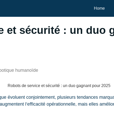
Home
e et sécurité : un duo
robotique humanoïde
tique évoluent conjointement, plusieurs tendances marq
ugmentent l’efficacité opérationnelle, mais elles amélio