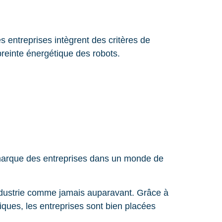
es entreprises intègrent des critères de
preinte énergétique des robots.
 marque des entreprises dans un monde de
’industrie comme jamais auparavant. Grâce à
giques, les entreprises sont bien placées