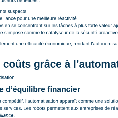
lusieurs bénéfices :
nts suspects
illance pour une meilleure réactivité
 en se concentrant sur les tâches à plus forte valeur a
ielle s’impose comme le catalyseur de la sécurité proacti
alement une efficacité économique, rendant l’autonomisat
 coûts grâce à l’automa
 d’équilibre financier
compétitif, l’automatisation apparaît comme une soluti
s services. Les robots permettent aux entreprises de réa
illance
.