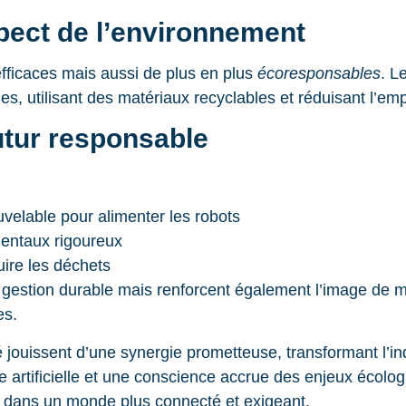
spect de l’environnement
fficaces mais aussi de plus en plus
écoresponsables
. L
es, utilisant des matériaux recyclables et réduisant l’em
tur responsable
:
uvelable pour alimenter les robots
mentaux rigoureux
uire les déchets
e gestion durable mais renforcent également l’image de
es.
té jouissent d’une synergie prometteuse, transformant l
ence artificielle et une conscience accrue des enjeux écolo
ns dans un monde plus connecté et exigeant.