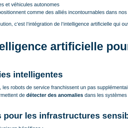
nes et véhicules autonomes
 positionnent comme des alliés incontournables dans no
tion, c’est l’intégration de l’intelligence artificielle qu
telligence artificielle po
es intelligentes
elle, les robots de service franchissent un pas supplémenta
rmettent de
détecter des anomalies
dans les systèmes 
 pour les infrastructures sensi