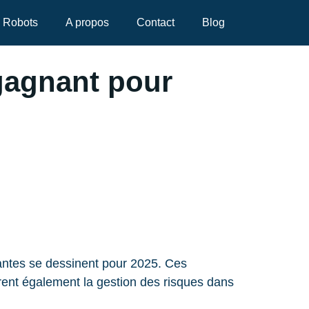
Robots
A propos
Contact
Blog
 gagnant pour
uantes se dessinent pour 2025. Ces
rent également la gestion des risques dans