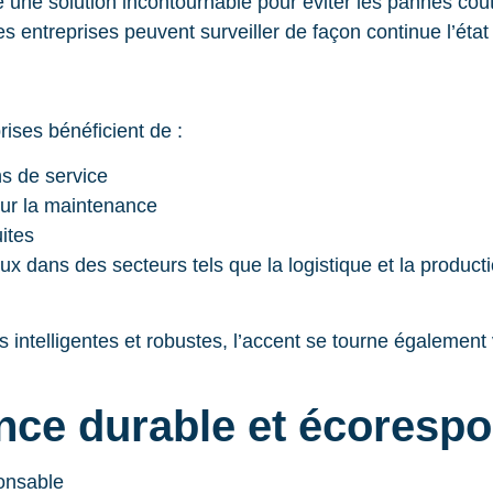
ne solution incontournable pour éviter les pannes coûte
es entreprises peuvent surveiller de façon continue l’état 
rises bénéficient de :
ns de service
our la maintenance
ites
x dans des secteurs tels que la logistique et la producti
s intelligentes et robustes, l’accent se tourne également
ance durable et écoresp