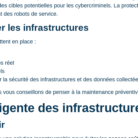
s cibles potentielles pour les cybercriminels. La protec
nt des robots de service.
r les infrastructures
tent en place :
s réel
ls
 la sécurité des infrastructures et des données collectée
us vous conseillons de penser à la maintenance préventiv
igente des infrastructur
ir