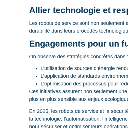
Allier technologie et re
Les robots de service sont non seulement e
durabilité dans leurs procédés technologiqu
Engagements pour un fu
On observe des stratégies concrètes dans 
L’utilisation de sources d’énergie reno
L’application de standards environne
L’optimisation des processus pour réd
Ces initiatives assurent non seulement un
plus en plus sensible aux enjeux écologiqu
En 2025, les robots de service et la sécuri
la technologie, l’automatisation, l’intellig
pour sécuriser et optimiser leurs opératio