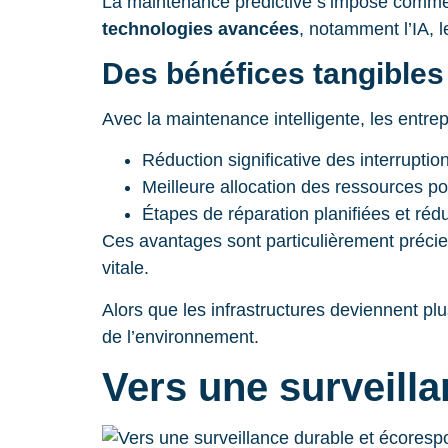
La maintenance prédictive s’impose comme u
technologies avancées
, notamment l’IA, l
Des bénéfices tangibles
Avec la maintenance intelligente, les entrep
Réduction significative des interruptio
Meilleure allocation des ressources p
Étapes de réparation planifiées et rédu
Ces avantages sont particulièrement précieu
vitale.
Alors que les infrastructures deviennent plu
de l’environnement.
Vers une surveill