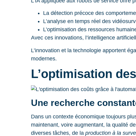
L’IA appliquée aux robots de service offre p
La détection précoce des comporteme
L’analyse en temps réel des vidéosurve
L’optimisation des ressources humaines
Avec ces innovations, l’intelligence artific
L’innovation et la technologie apportent ég
modernes.
L’optimisation des
Une recherche constante
Dans un contexte économique toujours plus 
maintenant, voire augmentant, la qualité de
diverses tâches, de la
production à la surve