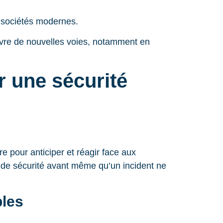
s sociétés modernes.
i ouvre de nouvelles voies, notamment en
ur une sécurité
ire pour anticiper et réagir face aux
de sécurité avant même qu’un incident ne
bles