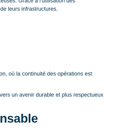
uses. Grâce à l’utilisation des
de leurs infrastructures.
on, où la continuité des opérations est
 vers un avenir durable et plus respectueux
onsable