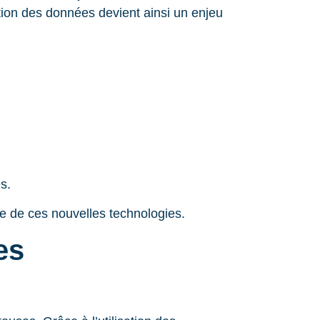
tion des données devient ainsi un enjeu
s.
e de ces nouvelles technologies.
es