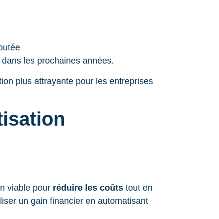
joutée
ve dans les prochaines années.
ion plus attrayante pour les entreprises
tisation
on viable pour
réduire les coûts
tout en
liser un gain financier en automatisant