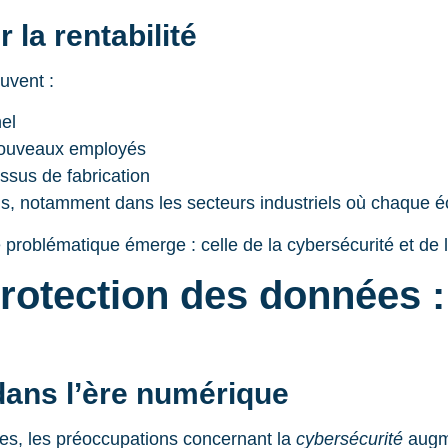
la rentabilité
uvent :
nel
 nouveaux employés
ssus de fabrication
s, notamment dans les secteurs industriels où chaque 
 problématique émerge : celle de la cybersécurité et de 
protection des données 
dans l’ère numérique
es, les préoccupations concernant la
cybersécurité
augme