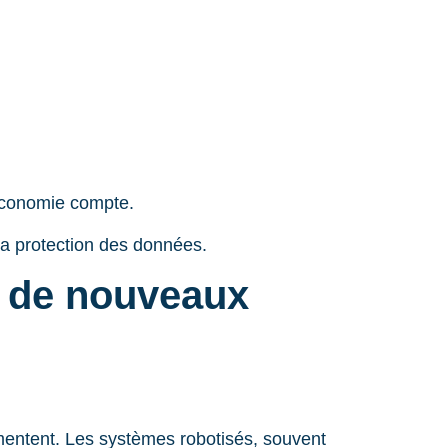
économie compte.
la protection des données.
: de nouveaux
ntent. Les systèmes robotisés, souvent