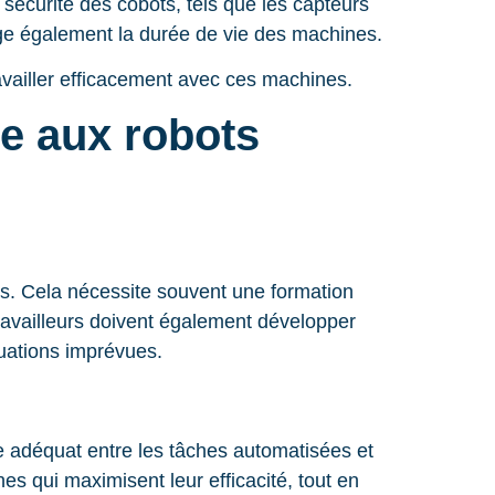
 sécurité des cobots, tels que les capteurs
nge également la durée de vie des machines.
availler efficacement avec ces machines.
ce aux robots
ots. Cela nécessite souvent une formation
ravailleurs doivent également développer
uations imprévues.
re adéquat entre les tâches automatisées et
es qui maximisent leur efficacité, tout en