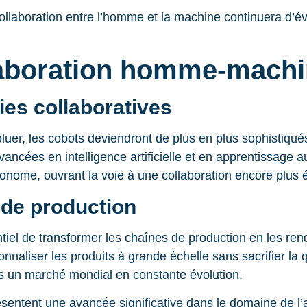
collaboration entre l’homme et la machine continuera d’év
llaboration homme-machin
ies collaboratives
uer, les cobots deviendront de plus en plus sophistiqués
ancées en intelligence artificielle et en apprentissage
onome, ouvrant la voie à une collaboration encore plus é
 de production
el de transformer les chaînes de production en les renda
aliser les produits à grande échelle sans sacrifier la qual
s un marché mondial en constante évolution.
ésentent une avancée significative dans le domaine de l’a