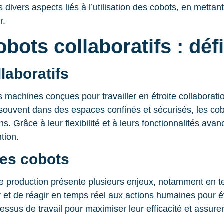
divers aspects liés à l’utilisation des cobots, en mettant 
r.
bots collaboratifs : déf
laboratifs
es machines conçues pour travailler en étroite collabora
nt souvent dans des espaces confinés et sécurisés, les 
. Grâce à leur flexibilité et à leurs fonctionnalités ava
tion.
des cobots
de production présente plusieurs enjeux, notamment en te
et de réagir en temps réel aux actions humaines pour évi
ssus de travail pour maximiser leur efficacité et assur