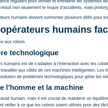
nce réguliers pour vérifier et entretenir les systèmes de
 réduit non seulement le risque d’accidents, mais prolo
teurs humains doivent surmonter plusieurs défis pour tr
s opérateurs humains fa
ère technologique
rs humains est de s’adapter à l’interaction avec les cob
vailler aux côtés de ces machines intelligentes. Les t
solution de problèmes technologiques pour gérer les sit
tre l’homme et la machine
avail humain, mais il est crucial de maintenir un équilib
 veiller à ce que les cobots soient utilisés pour des tâch