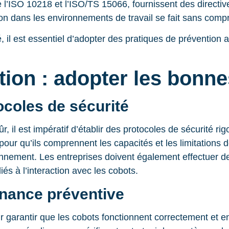
 l’ISO 10218 et l’ISO/TS 15066, fournissent des directives
ion dans les environnements de travail se fait sans compr
 il est essentiel d’adopter des pratiques de prévention a
tion : adopter les bonn
coles de sécurité
 il est impératif d’établir des protocoles de sécurité rigo
pour qu’ils comprennent les capacités et les limitations 
nement. Les entreprises doivent également effectuer de
liés à l’interaction avec les cobots.
enance préventive
 garantir que les cobots fonctionnent correctement et en