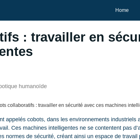
Home
fs : travailler en sécu
gentes
robotique humanoïde
vent appelés cobots, dans les environnements industriels 
ravail. Ces machines intelligentes ne se contentent pas d
es normes de sécurité, créant ainsi un espace de travail pl