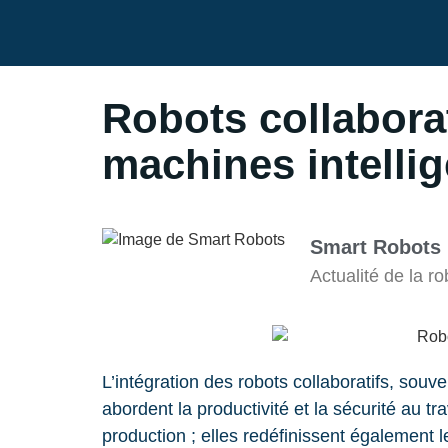
Robots collaborati
machines intelli
Smart Robots
Actualité de la 
L’intégration des robots collaboratifs, sou
abordent la productivité et la sécurité au t
production ; elles redéfinissent également l