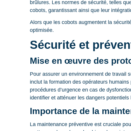
brûlures. Les normes de sécurité, telles que
cobots, garantissant ainsi que leur intégrat
Alors que les cobots augmentent la sécurité,
optimisée.
Sécurité et préven
Mise en œuvre des proto
Pour assurer un environnement de travail sûr,
inclut la formation des opérateurs humains 
procédures d’urgence en cas de dysfonction
identifier et atténuer les dangers potentiels 
Importance de la maint
La maintenance préventive est cruciale pour