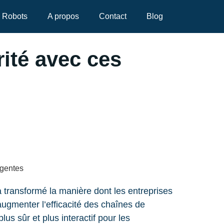
Robots
A propos
Contact
Blog
rité avec ces
a transformé la manière dont les entreprises
’augmenter l’efficacité des chaînes de
us sûr et plus interactif pour les