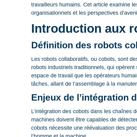
travailleurs humains. Cet article examine les 
organisationnels et les perspectives d’aveni
Introduction aux ro
Définition des robots col
Les robots collaboratifs, ou cobots, sont d
robots industriels traditionnels, qui opère
espace de travail que les opérateurs humains
tâches, allant de l’assemblage à la manuten
Enjeux de l’intégration 
L’intégration des cobots dans les chaînes 
machines doivent être capables de détecter 
cobots nécessite une réévaluation des proce
l’homme et la machine.