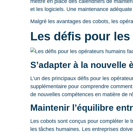
mettre en place des calendriers de maintena
et les logiciels. Une maintenance adéquate
Malgré les avantages des cobots, les opéra
Les défis pour le
S’adapter à la nouvelle 
L’un des principaux défis pour les opérateu
supplémentaire pour comprendre comment tra
de nouvelles compétences en matière de ré
Maintenir l’équilibre en
Les cobots sont conçus pour compléter le tr
les tâches humaines. Les entreprises doivent