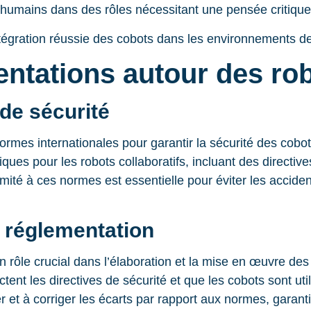
s humains dans des rôles nécessitant une pensée critique 
ntégration réussie des cobots dans les environnements de 
ntations autour des rob
de sécurité
normes internationales pour garantir la sécurité des co
ques pour les robots collaboratifs, incluant des directive
ité à ces normes est essentielle pour éviter les acciden
 réglementation
 rôle crucial dans l’élaboration et la mise en œuvre des
ctent les directives de sécurité et que les cobots sont u
er et à corriger les écarts par rapport aux normes, garanti