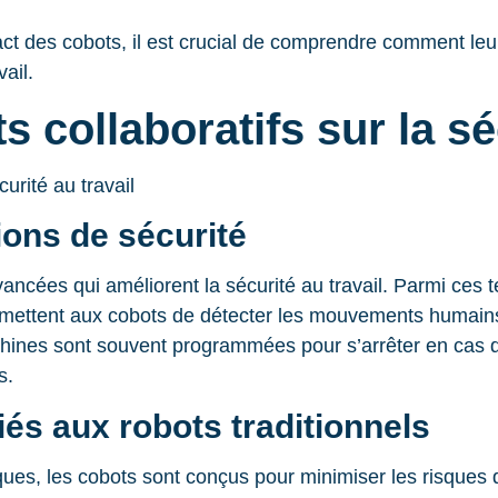
act des cobots, il est crucial de comprendre comment le
ail.
 collaboratifs sur la sé
ions de sécurité
ancées qui améliorent la sécurité au travail. Parmi ces 
mettent aux cobots de détecter les mouvements humains et
machines sont souvent programmées pour s’arrêter en cas 
s.
iés aux robots traditionnels
iques, les cobots sont conçus pour minimiser les risque