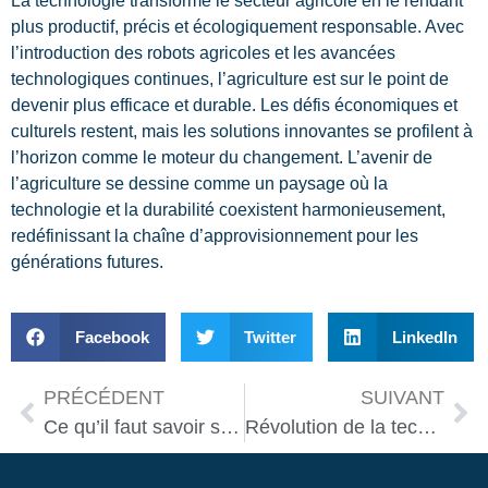
La technologie transforme le secteur agricole en le rendant
plus productif, précis et écologiquement responsable. Avec
l’introduction des robots agricoles et les avancées
technologiques continues, l’agriculture est sur le point de
devenir plus efficace et durable. Les défis économiques et
culturels restent, mais les solutions innovantes se profilent à
l’horizon comme le moteur du changement. L’avenir de
l’agriculture se dessine comme un paysage où la
technologie et la durabilité coexistent harmonieusement,
redéfinissant la chaîne d’approvisionnement pour les
générations futures.
Facebook
Twitter
LinkedIn
PRÉCÉDENT
SUIVANT
Ce qu’il faut savoir sur l’entretien de votre robot de cuisine
Révolution de la technologie robotique : impact sur nos foyers