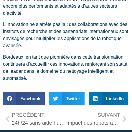
encore plus performants et adaptés à d’autres secteurs
d’activité.
L’innovation ne s’arrête pas là : des collaborations avec des
instituts de recherche et des partenariats internationaux sont
envisagés pour multiplier les applications de la robotique
avancée.
Bordeaux, en tant que pionnière dans cette transformation,
continuera d’accueillir ces innovations, renforçant son statut
de leader dans le domaine du nettoyage intelligent et
automatisé.
Facebook
Twitter
LinkedIn
PRÉCÉDENT
SUIVANT
24h/24 sans aide humaine : la Chine lance un robot totalement autonome
Impact des robots autonomes sur les opérations de secours