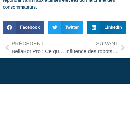
répondant ainsi aux attentes élevées du marché et des
consommateurs.
Facebook
Twitter
LinkedIn
PRÉCÉDENT
SUIVANT
BellaBot Pro : Ce qui change sur la nouvelle version du robot serveur star.
Influence des robots : impact sociétal inéluctable