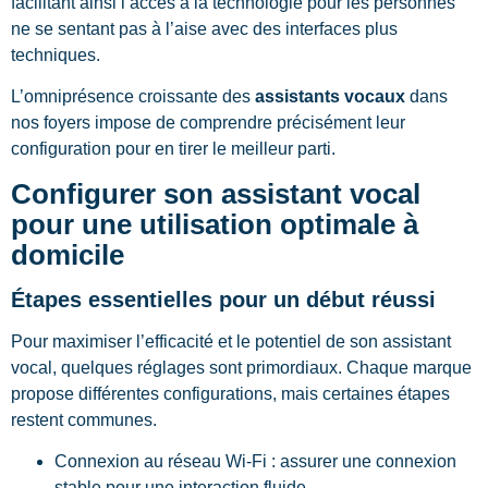
facilitant ainsi l’accès à la technologie pour les personnes
ne se sentant pas à l’aise avec des interfaces plus
techniques.
L’omniprésence croissante des
assistants vocaux
dans
nos foyers impose de comprendre précisément leur
configuration pour en tirer le meilleur parti.
Configurer son assistant vocal
pour une utilisation optimale à
domicile
Étapes essentielles pour un début réussi
Pour maximiser l’efficacité et le potentiel de son assistant
vocal, quelques réglages sont primordiaux. Chaque marque
propose différentes configurations, mais certaines étapes
restent communes.
Connexion au réseau Wi-Fi : assurer une connexion
stable pour une interaction fluide.