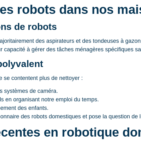
 des robots dans nos ma
ons de robots
joritairement des aspirateurs et des tondeuses à gazon.
ur capacité à gérer des tâches ménagères spécifiques sa
polyvalent
 se contentent plus de nettoyer :
s systèmes de caméra.
ls en organisant notre emploi du temps.
sement des enfants.
tionnaire des robots domestiques et pose la question de le
écentes en robotique d