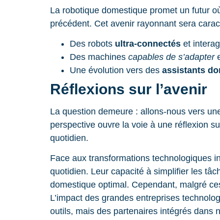
La robotique domestique promet un futur o
précédent. Cet avenir rayonnant sera caract
Des robots
ultra-connectés
et intera
Des machines
capables de s’adapter
e
Une évolution vers des
assistants do
Réflexions sur l’avenir
La question demeure : allons-nous vers une
perspective ouvre la voie à une réflexion su
quotidien.
Face aux transformations technologiques in
quotidien. Leur capacité à simplifier les tâ
domestique optimal. Cependant, malgré ces
L’impact des grandes entreprises technolog
outils, mais des partenaires intégrés dans 