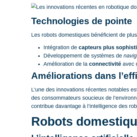
Technologies de pointe
Les robots domestiques bénéficient de plu
Intégration de
capteurs plus sophist
Développement de systèmes de
navig
Amélioration de la
connectivité
avec d
Améliorations dans l’eff
L’une des innovations récentes notables est 
des consommateurs soucieux de l’environne
contribue davantage à l’intelligence des ro
Robots domestiques