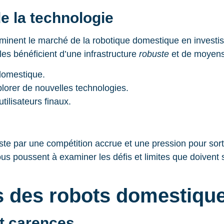
e la technologie
minent le marché de la robotique domestique en invest
les bénéficient d’une infrastructure
robuste
et de moyens 
domestique.
lorer de nouvelles technologies.
tilisateurs finaux.
ste par une compétition accrue et une pression pour sort
 poussent à examiner les défis et limites que doivent 
es des robots domestiqu
t carences