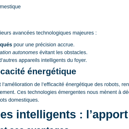
sieurs avancées technologiques majeures :
iqués
pour une précision accrue.
ation autonomes
évitant les obstacles.
’autres appareils intelligents du foyer.
icacité énergétique
l’amélioration de l’efficacité énergétique des robots, r
ment. Ces technologies émergentes nous mènent à découvr
bots domestiques.
 intelligents : l’apport 