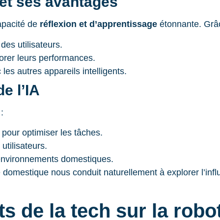
le et ses avantages
apacité de
réflexion et d’apprentissage
étonnante. Grâce
des utilisateurs.
orer leurs performances.
les autres appareils intelligents.
e l’IA
:
pour optimiser les tâches.
utilisateurs.
environnements domestiques.
que domestique nous conduit naturellement à explorer l’i
s de la tech sur la rob