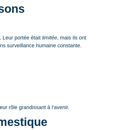
isons
 Leur portée était
limitée
, mais ils ont
ns surveillance humaine constante.
ur rôle grandissant à l’avenir.
omestique