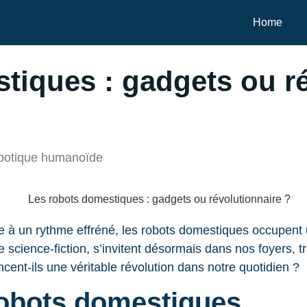
Home
tiques : gadgets ou ré
robotique humanoïde
 à un rythme effréné, les robots domestiques occupent
ience-fiction, s’invitent désormais dans nos foyers, tr
cent-ils une véritable révolution dans notre quotidien ?
robots domestiques