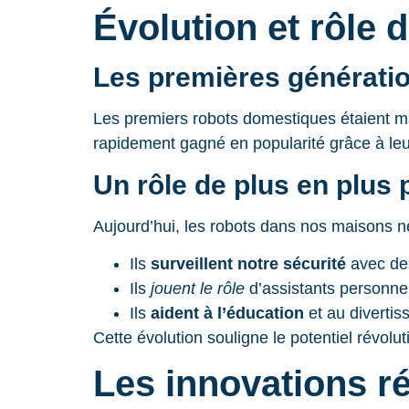
Évolution et rôle
Les premières générati
Les premiers robots domestiques étaient ma
rapidement gagné en popularité grâce à le
Un rôle de plus en plus 
Aujourd’hui, les robots dans nos maisons ne
Ils
surveillent notre sécurité
avec de
Ils
jouent le rôle
d’assistants personne
Ils
aident à l’éducation
et au divertis
Cette évolution souligne le potentiel révolu
Les innovations r