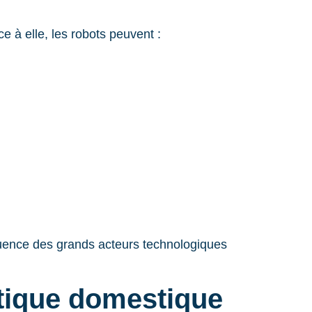
 à elle, les robots peuvent :
nfluence des grands acteurs technologiques
otique domestique