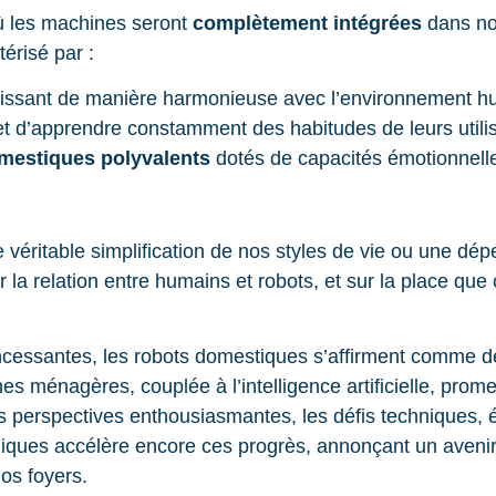
ù les machines seront
complètement intégrées
dans not
érisé par :
gissant de manière harmonieuse avec l’environnement h
t d’apprendre constamment des habitudes de leurs utilis
mestiques polyvalents
dotés de capacités émotionnell
 véritable simplification de nos styles de vie ou une dé
r la relation entre humains et robots, et sur la place qu
cessantes, les robots domestiques s’affirment comme de
ches ménagères, couplée à l’intelligence artificielle, pro
 perspectives enthousiasmantes, les défis techniques, 
iques accélère encore ces progrès, annonçant un avenir 
nos foyers.