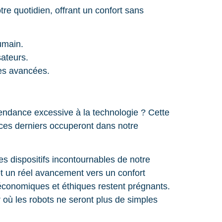
re quotidien, offrant un confort sans
umain.
ateurs.
es avancées.
pendance excessive à la technologie ? Cette
e ces derniers occuperont dans notre
s dispositifs incontournables de notre
met un réel avancement vers un confort
économiques et éthiques restent prégnants.
où les robots ne seront plus de simples