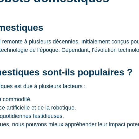
omestiques
i remonte à plusieurs décennies. Initialement conçus po
technologie de l’époque. Cependant, l’évolution technolo
estiques sont-ils populaires ?
ques est due à plusieurs facteurs :
de commodité.
ce artificielle et de la robotique.
quotidiennes fastidieuses.
es, nous pouvons mieux appréhender leur impact potentie