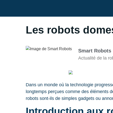
Les robots domes
Smart Robots
Actualité de la 
Dans un monde où la technologie progresse
longtemps perçues comme des éléments de sc
robots sont-ils de simples gadgets ou annon
Introduction aux 