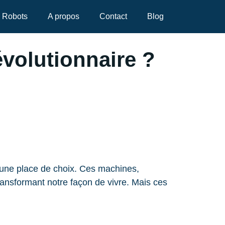
Robots
A propos
Contact
Blog
volutionnaire ?
 une place de choix. Ces machines,
ansformant notre façon de vivre. Mais ces