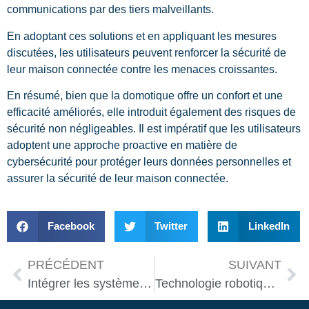
communications par des tiers malveillants.
En adoptant ces solutions et en appliquant les mesures
discutées, les utilisateurs peuvent renforcer la sécurité de
leur maison connectée contre les menaces croissantes.
En résumé, bien que la domotique offre un confort et une
efficacité améliorés, elle introduit également des risques de
sécurité non négligeables. Il est impératif que les utilisateurs
adoptent une approche proactive en matière de
cybersécurité pour protéger leurs données personnelles et
assurer la sécurité de leur maison connectée.
Facebook
Twitter
LinkedIn
PRÉCÉDENT
SUIVANT
Intégrer les systèmes domotiques les plus avancés en 2025
Technologie robotique au service de la santé : un avenir prometteur