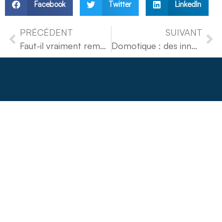
Facebook
Twitter
LinkedIn
PRÉCÉDENT
SUIVANT
Faut-il vraiment remplacer votre aspirateur par un modèle robotisé ?
Domotique : des innovations à découvrir en 2025