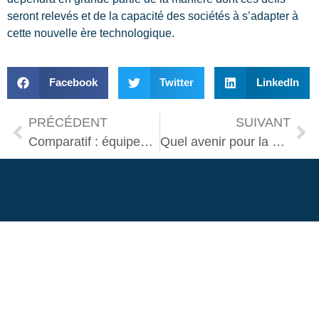
seront relevés et de la capacité des sociétés à s’adapter à
cette nouvelle ère technologique.
Facebook
Twitter
LinkedIn
PRÉCÉDENT
SUIVANT
Comparatif : équipements IoT indispensables pour une maison connectée
Quel avenir pour la domotique avec l’IA avancée ?