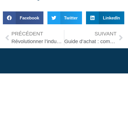
Facebook
Twitter
LinkedIn
PRÉCÉDENT
SUIVANT
Révolutionner l’industrie : impact de l’intelligence artificielle
Guide d’achat : comparer les meilleurs robots taille-haies