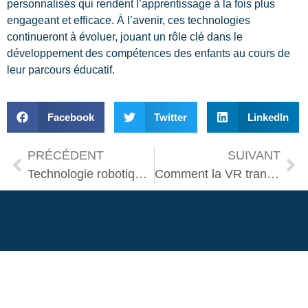
personnalisés qui rendent l’apprentissage à la fois plus
engageant et efficace. À l’avenir, ces technologies
continueront à évoluer, jouant un rôle clé dans le
développement des compétences des enfants au cours de
leur parcours éducatif.
Facebook
Twitter
LinkedIn
PRÉCÉDENT
SUIVANT
Technologie robotique au service de la santé : un avenir prometteur
Comment la VR transforme l’architecture moderne