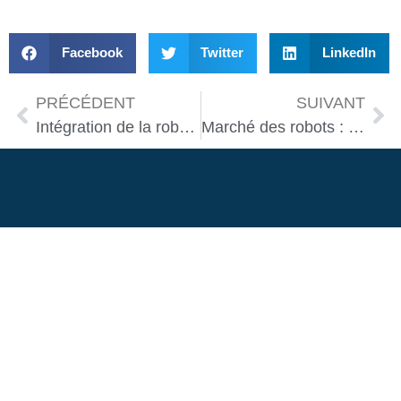
Facebook
Twitter
LinkedIn
PRÉCÉDENT
SUIVANT
Intégration de la robotique : optimisation dans l’industrie
Marché des robots : évaluer les meilleures opportunités d’investissement