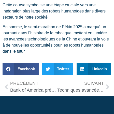
Cette course symbolise une étape cruciale vers une
intégration plus large des robots humanoïdes dans divers
secteurs de notre société.
En somme, le semi-marathon de Pékin 2025 a marqué un
tournant dans l’histoire de la robotique, mettant en lumière
les avancées technologiques de la Chine et ouvrant la voie
à de nouvelles opportunités pour les robots humanoïdes
dans le futur.
Facebook
Twitter
LinkedIn
PRÉCÉDENT
SUIVANT
Bank of America prévoit 3 milliards de robots humanoïdes d’ici 2060
Techniques avancées pour maintenir vos robots domestiques en parfait état