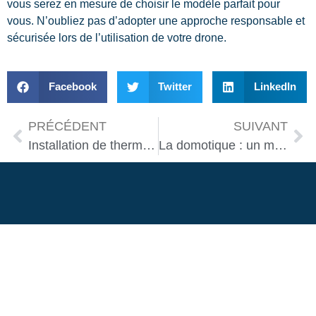
vous serez en mesure de choisir le modèle parfait pour
vous. N’oubliez pas d’adopter une approche responsable et
sécurisée lors de l’utilisation de votre drone.
Facebook
Twitter
LinkedIn
PRÉCÉDENT
SUIVANT
Installation de thermostats intelligents : le guide incontournable
La domotique : un marché en pleine explosion ou simple effet de mode ?