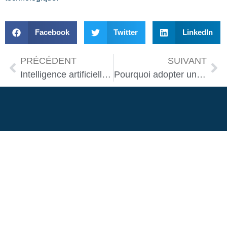
Facebook
Twitter
LinkedIn
PRÉCÉDENT
SUIVANT
Intelligence artificielle et robots de maison
Pourquoi adopter un robot humanoïde chez soi ?