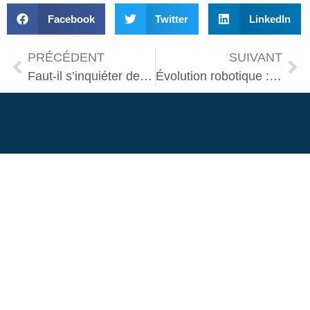
Facebook
Twitter
LinkedIn
PRÉCÉDENT
SUIVANT
Faut-il s’inquiéter de la sécurité avec les nouveaux robots maison ?
Évolution robotique : impact sur notre quotidien