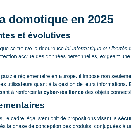
 la domotique en 2025
tes et évolutives
ique se trouve la rigoureuse
loi Informatique et Libertés
d
otection accrue des données personnelles, exigeant une m
uzzle réglementaire en Europe. Il impose non seulemen
es utilisateurs quant à la gestion de leurs informations
isant à renforcer la
cyber-résilience
des objets connecté
ementaires
, le cadre légal s’enrichit de propositions visant la
sécur
ès la phase de conception des produits, conjuguées à un