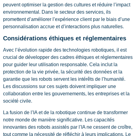
peuvent optimiser la gestion des cultures et réduire l’impact
environnemental. Dans le secteur des services, ils
promettent d’améliorer l’expérience client par le biais d’une
personnalisation accrue et d’interactions plus naturelles.
Considérations éthiques et réglementaires
Avec l’évolution rapide des technologies robotiques, il est
crucial de développer des cadres éthiques et réglementaires
pour guider leur utilisation responsable. Cela inclut la
protection de la vie privée, la sécurité des données et la
garantie que les robots servent les intérêts de l’humanité.
Les discussions sur ces sujets doivent impliquer une
collaboration entre les gouvernements, les entreprises et la
société civile.
La fusion de l’IA et de la robotique continue de transformer
notre monde de manière significative. Les capacités
innovantes des robots assistés par l’IA ne cessent de croître,
tout comme la nécessité de réfléchir à leurs implications. Le