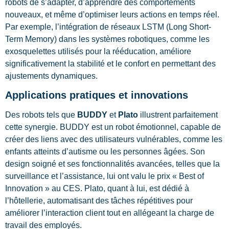
robots de s’adapter, d’apprendre des comportements
nouveaux, et même d’optimiser leurs actions en temps réel.
Par exemple, l’intégration de réseaux LSTM (Long Short-
Term Memory) dans les systèmes robotiques, comme les
exosquelettes utilisés pour la rééducation, améliore
significativement la stabilité et le confort en permettant des
ajustements dynamiques.
Applications pratiques et innovations
Des robots tels que
BUDDY
et
Plato
illustrent parfaitement
cette synergie. BUDDY est un robot émotionnel, capable de
créer des liens avec des utilisateurs vulnérables, comme les
enfants atteints d’autisme ou les personnes âgées. Son
design soigné et ses fonctionnalités avancées, telles que la
surveillance et l’assistance, lui ont valu le prix « Best of
Innovation » au CES. Plato, quant à lui, est dédié à
l’hôtellerie, automatisant des tâches répétitives pour
améliorer l’interaction client tout en allégeant la charge de
travail des employés.