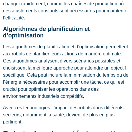
changer rapidement, comme les chaînes de production où
des ajustements constants sont nécessaires pour maintenir
l’efficacité.
Algorithmes de planification et
d’optimisation
Les algorithmes de planification et d’optimisation permettent
aux robots de planifier leurs actions de manière optimale.
Ces algorithmes analysent divers scénarios possibles et
choisissent la meilleure approche pour atteindre un objectif
spécifique. Cela peut inclure la minimisation du temps ou de
l’énergie nécessaires pour accomplir une tâche, ce qui est
crucial pour optimiser les opérations dans des
environnements industriels compétitifs.
Avec ces technologies, l’impact des robots dans différents
secteurs, notamment la santé, devient de plus en plus
pertinent.