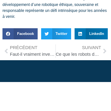
développement d’une robotique éthique, souveraine et
responsable représente un défi intrinsèque pour les années
à venir.
Facebook
Twitter
LinkedIn
PRÉCÉDENT
SUIVANT
Faut-il vraiment investir dans un robot ménager en 2025 ?
Ce que les robots domestiques Apple pourraient changer dans nos maisons