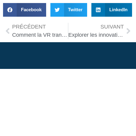
Facebook
Twitter
LinkedIn
PRÉCÉDENT
SUIVANT
Comment la VR transforme l’architecture moderne
Explorer les innovations en intelligence artificielle