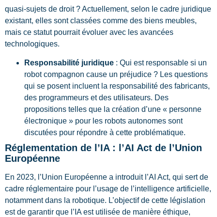
quasi-sujets de droit ? Actuellement, selon le cadre juridique
existant, elles sont classées comme des biens meubles,
mais ce statut pourrait évoluer avec les avancées
technologiques.
Responsabilité juridique
: Qui est responsable si un
robot compagnon cause un préjudice ? Les questions
qui se posent incluent la responsabilité des fabricants,
des programmeurs et des utilisateurs. Des
propositions telles que la création d’une « personne
électronique » pour les robots autonomes sont
discutées pour répondre à cette problématique.
Réglementation de l’IA : l’AI Act de l’Union
Européenne
En 2023, l’Union Européenne a introduit l’AI Act, qui sert de
cadre réglementaire pour l’usage de l’intelligence artificielle,
notamment dans la robotique. L’objectif de cette législation
est de garantir que l’IA est utilisée de manière éthique,