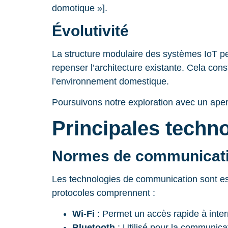
domotique »].
Évolutivité
La structure modulaire des systèmes IoT 
repenser l’architecture existante. Cela con
l’environnement domestique.
Poursuivons notre exploration avec un aper
Principales techno
Normes de communicat
Les technologies de communication sont esse
protocoles comprennent :
Wi-Fi
: Permet un accès rapide à intern
Bluetooth
: Utilisé pour la communicat