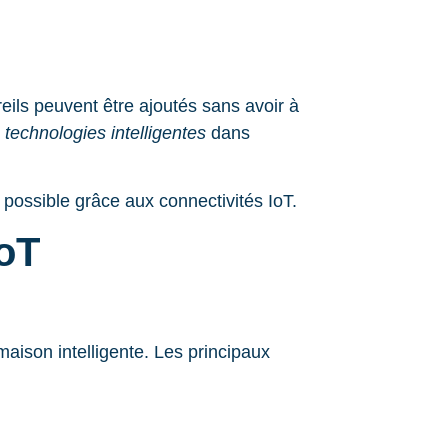
ils peuvent être ajoutés sans avoir à
s
technologies intelligentes
dans
possible grâce aux connectivités IoT.
IoT
aison intelligente. Les principaux