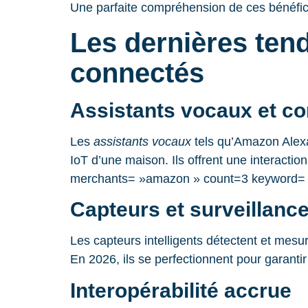
Une parfaite compréhension de ces bénéfi
Les dernières ten
connectés
Assistants vocaux et c
Les
assistants vocaux
tels qu’Amazon Alexa
IoT d’une maison. Ils offrent une interacti
merchants= »amazon » count=3 keyword= »
Capteurs et surveillanc
Les capteurs intelligents détectent et mesu
En 2026, ils se perfectionnent pour garant
Interopérabilité accrue