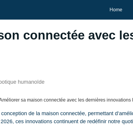
Home
son connectée avec le
robotique humanoïde
e conception de la maison connectée, permettant d’amélio
2026, ces innovations continuent de redéfinir notre quoti