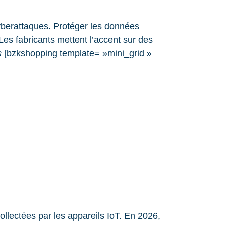
berattaques. Protéger les données
Les fabricants mettent l’accent sur des
s
[bzkshopping template= »mini_grid »
llectées par les appareils IoT. En 2026,