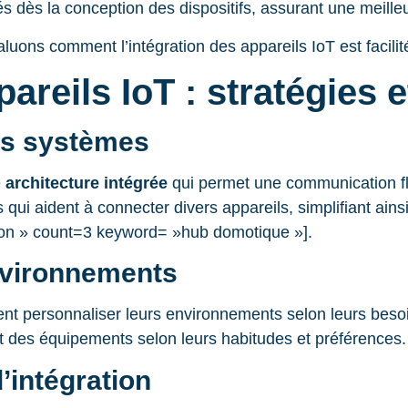
és dès la conception des dispositifs, assurant une meilleur
uons comment l’intégration des appareils IoT est facilit
areils IoT : stratégies e
es systèmes
e
architecture intégrée
qui permet une communication flu
 qui aident à connecter divers appareils, simplifiant ains
on » count=3 keyword= »hub domotique »].
nvironnements
vent personnaliser leurs environnements selon leurs besoi
nt des équipements selon leurs habitudes et préférences.
’intégration