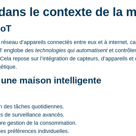
ans le contexte de la m
IoT
n réseau d’appareils connectés entre eux et à internet, c
IoT englobe des
technologies qui automatisent
et contrôle
. Cela repose sur l’intégration de capteurs, d’appareils 
gétique.
 une maison intelligente
n des tâches quotidiennes.
 de surveillance avancés.
ure gestion de la consommation.
es préférences individuelles.