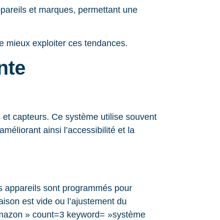
appareils et marques, permettant une
e mieux exploiter ces tendances.
nte
 et capteurs. Ce système utilise souvent
éliorant ainsi l’accessibilité et la
les appareils sont programmés pour
aison est vide ou l’ajustement du
»amazon » count=3 keyword= »système