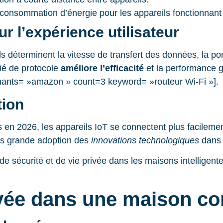
e consommation d’énergie pour les appareils fonctionnant
r l’expérience utilisateur
: ils déterminent la vitesse de transfert des données, la 
ié de protocole
améliore l’efficacité
et la performance 
hants= »amazon » count=3 keyword= »routeur Wi-Fi »].
tion
 en 2026, les appareils IoT se connectent plus facilemen
plus grande adoption des
innovations technologiques
dans 
de sécurité et de vie privée dans les maisons intelligente
rivée dans une maison c