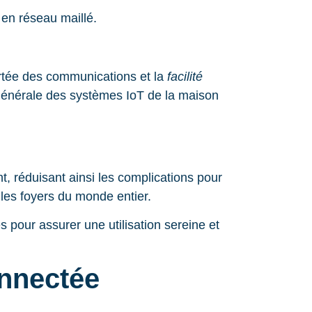
 en réseau maillé.
portée des communications et la
facilité
générale des systèmes IoT de la maison
t, réduisant ainsi les complications pour
les foyers du monde entier.
s pour assurer une utilisation sereine et
onnectée