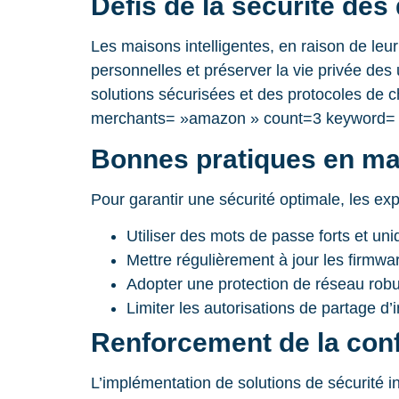
Défis de la sécurité de
Les maisons intelligentes, en raison de le
personnelles et préserver la vie privée des
solutions sécurisées et des protocoles de ch
merchants= »amazon » count=3 keyword= »a
Bonnes pratiques en mat
Pour garantir une sécurité optimale, les e
Utiliser des mots de passe forts et un
Mettre régulièrement à jour les firmwar
Adopter une protection de réseau robus
Limiter les autorisations de partage d’
Renforcement de la confi
L’implémentation de solutions de sécurité i