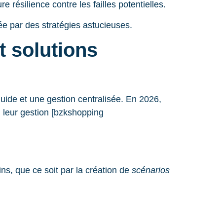
e résilience contre les failles potentielles.
ée par des stratégies astucieuses.
t solutions
ide et une gestion centralisée. En 2026,
i leur gestion [bzkshopping
ns, que ce soit par la création de
scénarios