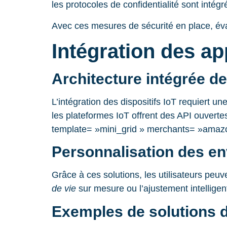
les protocoles de confidentialité sont intégr
Avec ces mesures de sécurité en place, éval
Intégration des app
Architecture intégrée d
L’intégration des dispositifs IoT requiert un
les plateformes IoT offrent des API ouvertes
template= »mini_grid » merchants= »amaz
Personnalisation des e
Grâce à ces solutions, les utilisateurs peu
de vie
sur mesure ou l’ajustement intellige
Exemples de solutions d