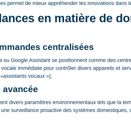
ces permet de mieux appréhender les innovations dans 
dances en matière de do
ommandes centralisées
 ou Google Assistant se positionnent comme des centr
on vocale immédiate pour contrôler divers appareils et se
assistants vocaux »].
e avancée
rent divers paramètres environnementaux tels que la temp
ir une surveillance proactive des systèmes domestiques, 