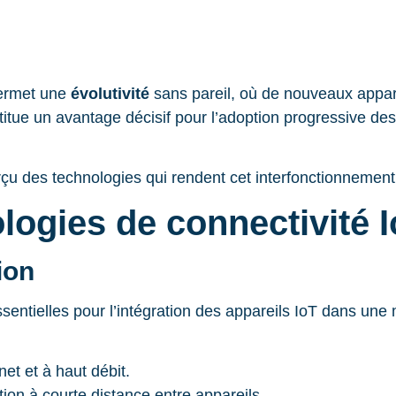
permet une
évolutivité
sans pareil, où de nouveaux appare
stitue un avantage décisif pour l’adoption progressive de
çu des technologies qui rendent cet interfonctionnement 
logies de connectivité 
ion
ntielles pour l’intégration des appareils IoT dans une m
et et à haut débit.
ion à courte distance entre appareils.