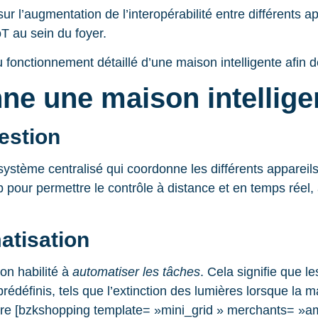
r l’augmentation de l’interopérabilité entre différents 
T au sein du foyer.
onctionnement détaillé d’une maison intelligente afin d
e une maison intellige
estion
ystème centralisé qui coordonne les différents appareils
pour permettre le contrôle à distance et en temps réel, am
matisation
son habilité à
automatiser les tâches
. Cela signifie que 
édéfinis, tels que l’extinction des lumières lorsque la m
ieure [bzkshopping template= »mini_grid » merchants= 