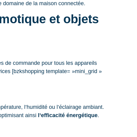
le domaine de la maison connectée.
motique et objets
es de commande pour tous les appareils
rvices [bzkshopping template= »mini_grid »
érature, l’humidité ou l’éclairage ambiant.
optimisant ainsi
l’efficacité énergétique
.